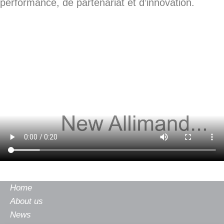
performance, de partenariat et d’innovation.
Home
About us
News